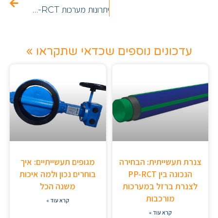
יתרונות מערכות PP-RCT בצנרת: הדור הבא של פתרונות הצנרת המודרנית
עדכונים נוספים שכדאי שתקראו »
צנרת תעשייתית: הבחירה
מגופים תעשייתיים: איך
הנכונה בין PP-RCT
בוחרים נכון ולמה איכות
לצנרת ברזל במערכות
משנה הכל
מורכבות
קרא עוד »
קרא עוד »