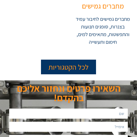
מחברים גמישים
מחברים גמישים לחיבור עמיד
בצנרות, סופגים תנועות
והתפשטות, מתאימים למים,
חימום ותעשייה
לכל הקטגוריות
השאירו פרטים ונחזור אליכם
בהקדם!