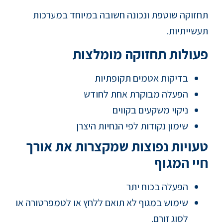
תחזוקה שוטפת ונכונה חשובה במיוחד במערכות
תעשייתיות.
פעולות תחזוקה מומלצות
בדיקות אטמים תקופתיות
הפעלה מבוקרת אחת לחודש
ניקוי משקעים בקווים
שימון נקודות לפי הנחיות היצרן
טעויות נפוצות שמקצרות את אורך
חיי המגוף
הפעלה בכוח יתר
שימוש במגוף לא תואם ללחץ או לטמפרטורה או
לסוג זורם.