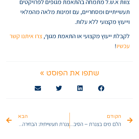
צוות א.ש.ל מתמחה בהתאמת מגופים לפרויקטים
תעשייתיים ומסחריים, עם זמינות מלאה מהמלאי
וייעוץ מקצועי ללא עלות.
לקבלת ייעוץ מקצועי או התאמת מגוף,
צרו איתנו קשר
עכשיו
!
שתפו את הפוסט »
הקודם
הבא
הלם מים בצנרת – הסיבה לרעשים, נזקים ופתרונות מקצועיים למניעה
צנרת תעשייתית: הבחירה הנכונה בין PP-RCT לצנרת ברזל במערכות מורכבות