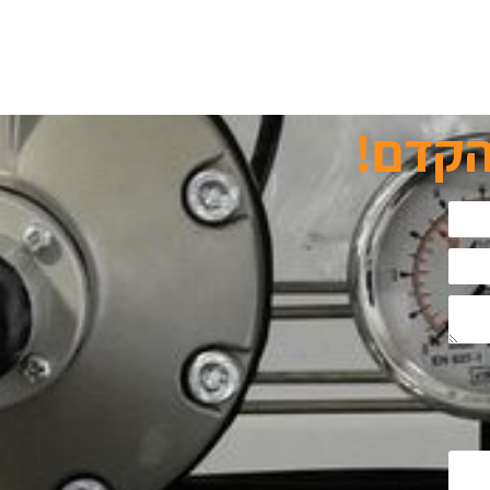
הקדם!