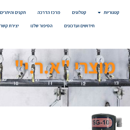
קטגוריות
קטלוגים
מרכז הדרכה
תקנים והיתרים
חידושים ועדכונים
הסיפור שלנו
יצירת קשר
מוצרי "א.ר.י"