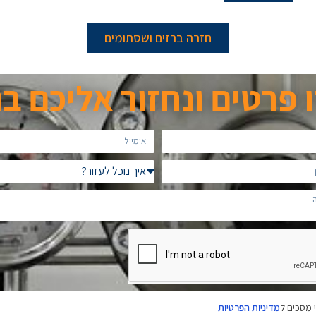
חזרה ברזים ושסתומים
 פרטים ונחזור אליכם ב
 מסכים ל
מדיניות הפרטיות