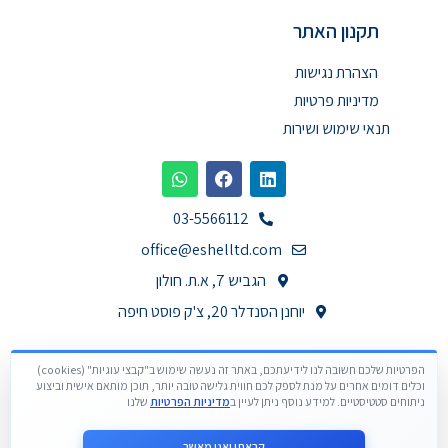
תקנון האתר
הצהרת נגישות
מדיניות פרטיות
תנאי שימוש ושירות
03-5566112
office@eshelltd.com
הגביש 7, א.ת. חולון
יוחנן הסנדלר 20, צ'ק פוסט חיפה
הפרטיות שלכם חשובה לנו לידיעתכם, באתר זה נעשה שימוש ב"קבצי עוגיות" (cookies)
וכלים דומים אחרים על מנת לספק לכם חווית גלישה טובה יותר, תוכן מותאם אישית וביצוע
ניתוחים סטטיסטיים. למידע נוסף ניתן לעיין ב
מדיניות הפרטיות
שלנו
קראתי ואני מאשר