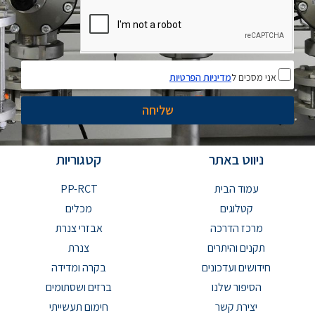
אני מסכים ל
מדיניות הפרטיות
שליחה
ניווט באתר
קטגוריות
עמוד הבית
PP-RCT
קטלוגים
מכלים
מרכז הדרכה
אבזרי צנרת
תקנים והיתרים
צנרת
חידושים ועדכונים
בקרה ומדידה
הסיפור שלנו
ברזים ושסתומים
יצירת קשר
חימום תעשייתי